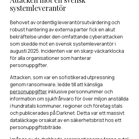
systemleverantör
Behovet av ordentlig leverantörsutvärdering och
robust hantering av externa parter fick en akut
bekräftelse under den omfattande cyberattacken
som skedde mot en svensk systemleverantör i
augusti 2025. Incidenten var en skarp väckarklocka
för alla organisationer som hanterar
personuppgifter.
Attacken, som var en sofistikerad utpressning
genom ransomware, ledde till att känsliga
personuppgifter
inklusive personnummer och
information om sjukfrånvaro för över miljon anställda
i hundratals kommuner, regioner och företag stals
och publicerades på Darknet. Detta var ett massivt
dataläckage orsakat av en säkerhetsbrist hos ett
personuppgiftsbiträde.