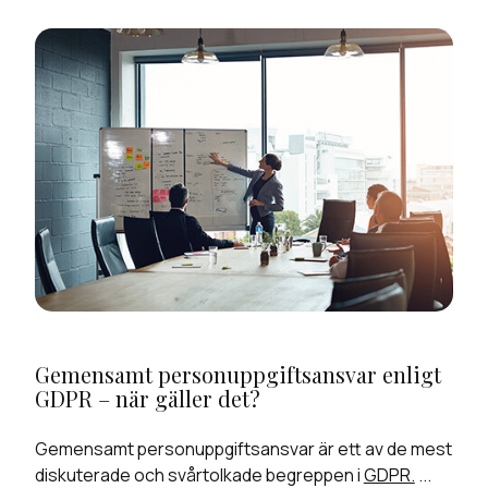
Gemensamt personuppgiftsansvar enligt
GDPR – när gäller det?
Gemensamt personuppgiftsansvar är ett av de mest
diskuterade och svårtolkade begreppen i
GDPR.
...