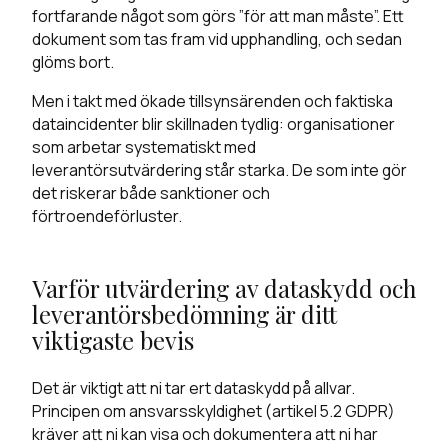
fortfarande något som görs ”för att man måste”. Ett
dokument som tas fram vid upphandling, och sedan
glöms bort.
Men i takt med ökade tillsynsärenden och faktiska
dataincidenter blir skillnaden tydlig: organisationer
som arbetar systematiskt med
leverantörsutvärdering står starka. De som inte gör
det riskerar både sanktioner och
förtroendeförluster.
Varför utvärdering av dataskydd och
leverantörsbedömning är ditt
viktigaste bevis
Det är viktigt att ni tar ert dataskydd på allvar.
Principen om ansvarsskyldighet (artikel 5.2 GDPR)
kräver att ni kan visa och dokumentera att ni har