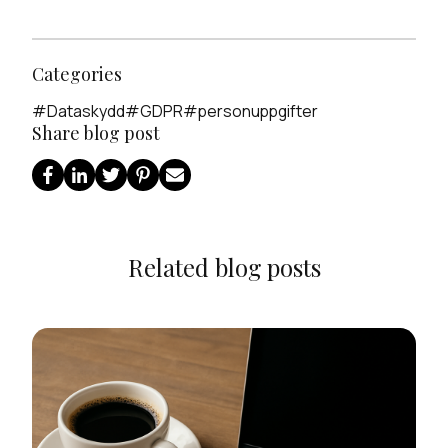
Categories
#
Dataskydd
#
GDPR
#
personuppgifter
Share blog post
Related blog posts