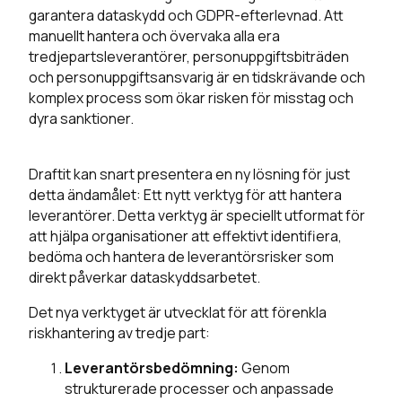
garantera dataskydd och GDPR-efterlevnad. Att
manuellt hantera och övervaka alla era
tredjepartsleverantörer, personuppgiftsbiträden
och personuppgiftsansvarig är en tidskrävande och
komplex process som ökar risken för misstag och
dyra sanktioner.
Draftit kan snart presentera en ny lösning för just
detta ändamålet: Ett nytt verktyg för att hantera
leverantörer. Detta verktyg är speciellt utformat för
att hjälpa organisationer att effektivt identifiera,
bedöma och hantera de leverantörsrisker som
direkt påverkar dataskyddsarbetet.
Det nya verktyget är utvecklat för att förenkla
riskhantering av tredje part:
Leverantörsbedömning:
Genom
strukturerade processer och anpassade