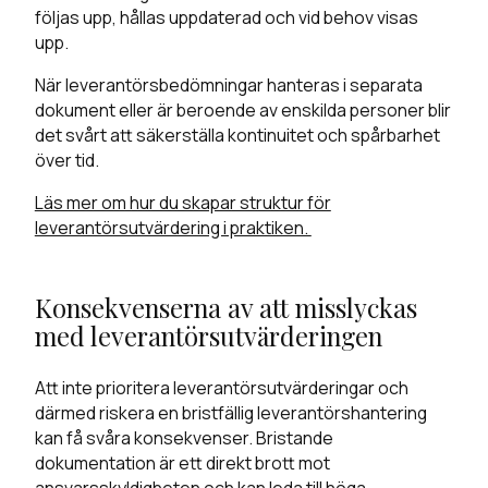
följas upp, hållas uppdaterad och vid behov visas
upp.
När leverantörsbedömningar hanteras i separata
dokument eller är beroende av enskilda personer blir
det svårt att säkerställa kontinuitet och spårbarhet
över tid.
Läs mer om hur du skapar struktur för
leverantörsutvärdering i praktiken.
Konsekvenserna av att misslyckas
med leverantörsutvärderingen
Att inte prioritera leverantörsutvärderingar och
därmed riskera en bristfällig leverantörshantering
kan få svåra konsekvenser. Bristande
dokumentation är ett direkt brott mot
ansvarsskyldigheten och kan leda till höga