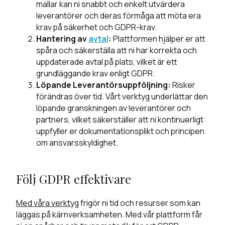
mallar kan ni snabbt och enkelt utvärdera
leverantörer och deras förmåga att möta era
krav på säkerhet och GDPR-krav.
Hantering av
avtal
:
Plattformen hjälper er att
spåra och säkerställa att ni har korrekta och
uppdaterade avtal på plats, vilket är ett
grundläggande krav enligt GDPR.
Löpande Leverantörsuppföljning:
Risker
förändras över tid. Vårt verktyg underlättar den
löpande granskningen av leverantörer och
partners, vilket säkerställer att ni kontinuerligt
uppfyller er dokumentationsplikt och principen
om ansvarsskyldighet.
Följ GDPR effektivare
Med våra verktyg
frigör ni tid och resurser som kan
läggas på kärnverksamheten. Med vår plattform får