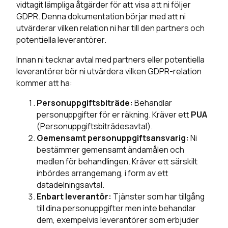
vidtagit lämpliga åtgärder för att visa att ni följer
GDPR. Denna dokumentation börjar med att ni
utvärderar vilken relation ni har till den partners och
potentiella leverantörer.
Innan ni tecknar avtal med partners eller potentiell
a
leverantörer bör ni utvärdera vilken GDPR-relation
kommer att ha:
Personuppgiftsbiträde:
Behandlar
personuppgifter för er räkning. Kräver ett
PUA
(Personuppgiftsbiträdesavtal).
Gemensamt personuppgiftsansvarig:
Ni
bestämmer gemensamt ändamålen och
medlen för behandlingen. Kräver ett särskilt
inbördes arrangemang, i form av ett
datadelningsavtal.
Enbart leverantör:
Tjänster som har tillgång
till dina personuppgifter men inte behandlar
dem, exempelvis leverantörer som erbjuder