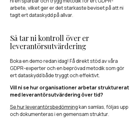
ni en spårbar och trygg metodik för ert GDPR-
arbete, vilket ger er det starkaste beviset på att ni
tagit ert dataskydd på allvar.
Så tar ni kontroll över er
leverantörsutvärdering
Boka en demo redan idag! Få direkt stöd av våra
GDPR-experter och en beprövad metodik som gör
ert dataskydd både tryggt och effektivt.
Vill ni se hur organisationer arbetar strukturerat
med leverantörsutvärdering över tid?
Se hur leverantörsbedömning
kan samlas, följas upp
och dokumenteras i en gemensam struktur.