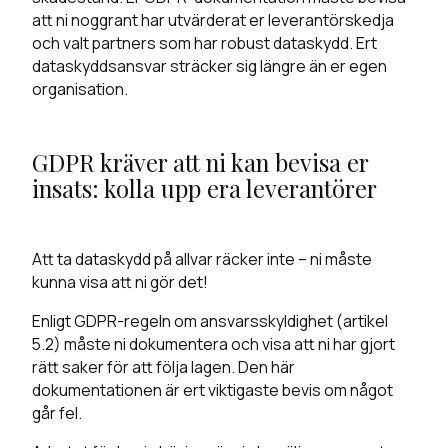
att ni noggrant har utvärderat er leverantörskedja
och valt partners som har robust dataskydd. Ert
dataskyddsansvar sträcker sig längre än er egen
organisation.
GDPR kräver att ni kan bevisa er
insats: kolla upp era leverantörer
Att ta dataskydd på allvar räcker inte – ni måste
kunna visa att ni gör det!
Enligt GDPR-regeln om ansvarsskyldighet (artikel
5.2) måste ni dokumentera och visa att ni har gjort
rätt saker för att följa lagen. Den här
dokumentationen är ert viktigaste bevis om något
går fel.