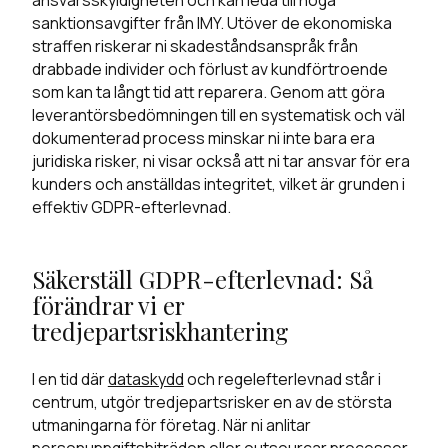
sanktionsavgifter från IMY. Utöver de ekonomiska
straffen riskerar ni skadeståndsanspråk från
drabbade individer och förlust av kundförtroende
som kan ta långt tid att reparera. Genom att göra
leverantörsbedömningen till en systematisk och väl
dokumenterad process minskar ni inte bara era
juridiska risker, ni visar också att ni tar ansvar för era
kunders och anställdas integritet, vilket är grunden i
effektiv GDPR-efterlevnad.
Säkerställ GDPR-efterlevnad: Så
förändrar vi er
tredjepartsriskhantering
I en tid där
dataskydd
och regelefterlevnad står i
centrum, utgör tredjepartsrisker en av de största
utmaningarna för företag. När ni anlitar