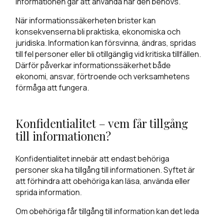
informationen går att använda när den behövs.
När informationssäkerheten brister kan
konsekvenserna bli praktiska, ekonomiska och
juridiska. Information kan försvinna, ändras, spridas
till fel personer eller bli otillgänglig vid kritiska tillfällen.
Därför påverkar informationssäkerhet både
ekonomi, ansvar, förtroende och verksamhetens
förmåga att fungera.
Konfidentialitet – vem får tillgång
till informationen?
Konfidentialitet innebär att endast behöriga
personer ska ha tillgång till informationen. Syftet är
att förhindra att obehöriga kan läsa, använda eller
sprida information.
Om obehöriga får tillgång till information kan det leda