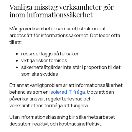
Vanliga misstag verksamheter gör
inom informationssäkerhet
Många verksamheter saknar ett strukturerat
arbetssätt för informationssäkerhet. Det leder ofta
till att:
resurser läggs på fel saker
viktiga risker förbises
säkerhetsåtgärder inte står i proportion till det
som ska skyddas
Ett annat vanligt problem är att informationssäkerhet
behandlas som en
isolerad IT-fråga,
trots att den
påverkar ansvar, regelefterlevnad och
verksamhetens förmåga att fungera.
Utan informationsklassning blir säkerhetsarbetet
dessutom reaktivt och kostnadsineffektivt.