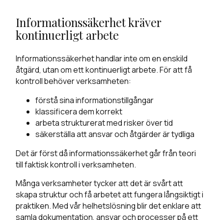
Informationssäkerhet kräver
kontinuerligt arbete
Informationssäkerhet handlar inte om en enskild
åtgärd, utan om ett kontinuerligt arbete. För att få
kontroll behöver verksamheten:
förstå sina informationstillgångar
klassificera dem korrekt
arbeta strukturerat med risker över tid
säkerställa att ansvar och åtgärder är tydliga
Det är först då informationssäkerhet går från teori
till faktisk kontroll i verksamheten.
Många verksamheter tycker att det är svårt att
skapa struktur och få arbetet att fungera långsiktigt i
praktiken. Med vår helhetslösning blir det enklare att
samla dokumentation, ansvar och processer på ett