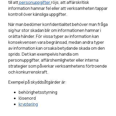
till att
personuppgifter
röjs, att affärskritisk
information hamnar fel eller att verksamheten tappar
kontroll över känsliga uppgifter.
När man bedömer konfidentialitet behöver man fråga
sig hur stor skadan blir om informationen hamnar i
orätta händer. För vissa typer av information kan
konsekvensen vara begränsad, medan andra typer
av information kan orsaka betydande skada om den
sprids. Det kan exempelvis handla om
personuppgifter, affärshemligheter eller interna
strategier som påverkar verksamhetens förtroende
och konkurrenskraft.
Exempel på skyddsåtgärder är:
behörighetsstyrning
lösenord
kryptering