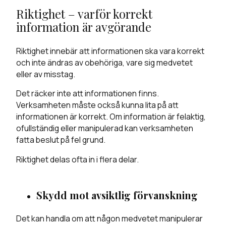
Riktighet – varför korrekt
information är avgörande
Riktighet innebär att informationen ska vara korrekt
och inte ändras av obehöriga, vare sig medvetet
eller av misstag.
Det räcker inte att informationen finns.
Verksamheten måste också kunna lita på att
informationen är korrekt. Om information är felaktig,
ofullständig eller manipulerad kan verksamheten
fatta beslut på fel grund.
Riktighet delas ofta in i flera delar.
Skydd mot avsiktlig förvanskning
Det kan handla om att någon medvetet manipulerar