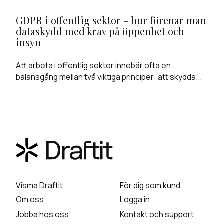
GDPR i offentlig sektor – hur förenar man
dataskydd med krav på öppenhet och
insyn
Att arbeta i offentlig sektor innebär ofta en
balansgång mellan två viktiga principer: att skydda...
Visma Draftit
För dig som kund
Om oss
Logga in
Jobba hos oss
Kontakt och support