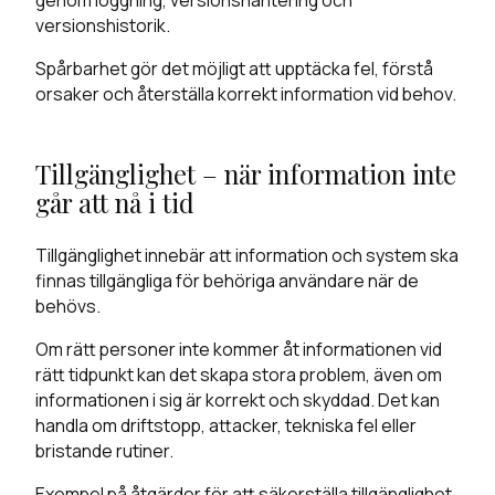
versionshistorik.
Spårbarhet gör det möjligt att upptäcka fel, förstå
orsaker och återställa korrekt information vid behov.
Tillgänglighet – när information inte
går att nå i tid
Tillgänglighet innebär att information och system ska
finnas tillgängliga för behöriga användare när de
behövs.
Om rätt personer inte kommer åt informationen vid
rätt tidpunkt kan det skapa stora problem, även om
informationen i sig är korrekt och skyddad. Det kan
handla om driftstopp, attacker, tekniska fel eller
bristande rutiner.
Exempel på åtgärder för att säkerställa tillgänglighet