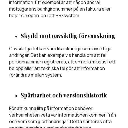
information. Ett exempel är att någon ändrar
mottagarens bankgironummer på en faktura eller
höjer sin egen lön i ett HR-system.
Skydd mot oavsiktlig förvanskning
Oavsiktliga fel kan vara lika skadliga som avsiktliga
ändringar. Det kan exempelvis handla om att fel
personnummer registreras, att en nolla missas i ett
belopp eller att tekniska fel gör att information
förändras mellan system.
Spårbarhet och versionshistorik
För att kunna lita på information behöver
verksamheten veta var informationen kommer ifrån
och vem som gjort ändringar. Detta hanteras ofta
genom loggning, versionshantering och