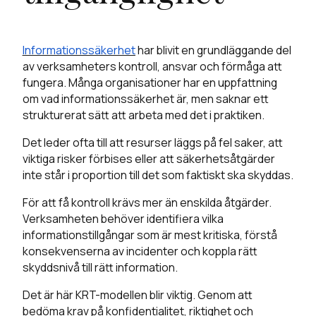
Informationssäkerhet
har blivit en grundläggande del
av verksamheters kontroll, ansvar och förmåga att
fungera. Många organisationer har en uppfattning
om vad informationssäkerhet är, men saknar ett
strukturerat sätt att arbeta med det i praktiken.
Det leder ofta till att resurser läggs på fel saker, att
viktiga risker förbises eller att säkerhetsåtgärder
inte står i proportion till det som faktiskt ska skyddas.
För att få kontroll krävs mer än enskilda åtgärder.
Verksamheten behöver identifiera vilka
informationstillgångar som är mest kritiska, förstå
konsekvenserna av incidenter och koppla rätt
skyddsnivå till rätt information.
Det är här KRT-modellen blir viktig. Genom att
bedöma krav på konfidentialitet, riktighet och