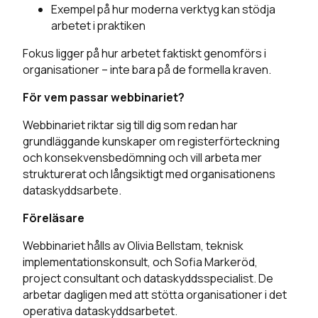
Exempel på hur moderna verktyg kan stödja
arbetet i praktiken
Fokus ligger på hur arbetet faktiskt genomförs i
organisationer – inte bara på de formella kraven.
För vem passar webbinariet?
Webbinariet riktar sig till dig som redan har
grundläggande kunskaper om registerförteckning
och konsekvensbedömning och vill arbeta mer
strukturerat och långsiktigt med organisationens
dataskyddsarbete.
Föreläsare
Webbinariet hålls av Olivia Bellstam, teknisk
implementationskonsult, och Sofia Markeröd,
project consultant och dataskyddsspecialist. De
arbetar dagligen med att stötta organisationer i det
operativa dataskyddsarbetet.