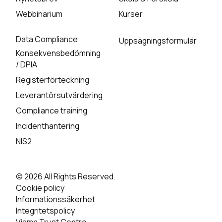
Webbinarium
Kurser
Data Compliance
Uppsägningsformulär
Konsekvensbedömning
/ DPIA
Registerförteckning
Leverantörsutvärdering
Compliance training
Incidenthantering
NIS2
© 2026 All Rights Reserved.
Cookie policy
Informationssäkerhet
Integritetspolicy
Visma Trust Centre