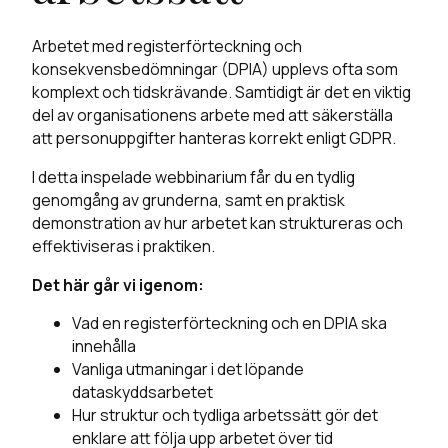
Arbetet med registerförteckning och
konsekvensbedömningar (DPIA) upplevs ofta som
komplext och tidskrävande. Samtidigt är det en viktig
del av organisationens arbete med att säkerställa
att personuppgifter hanteras korrekt enligt GDPR.
I detta inspelade webbinarium får du en tydlig
genomgång av grunderna, samt en praktisk
demonstration av hur arbetet kan struktureras och
effektiviseras i praktiken.
Det här går vi igenom:
Vad en registerförteckning och en DPIA ska
innehålla
Vanliga utmaningar i det löpande
dataskyddsarbetet
Hur struktur och tydliga arbetssätt gör det
enklare att följa upp arbetet över tid