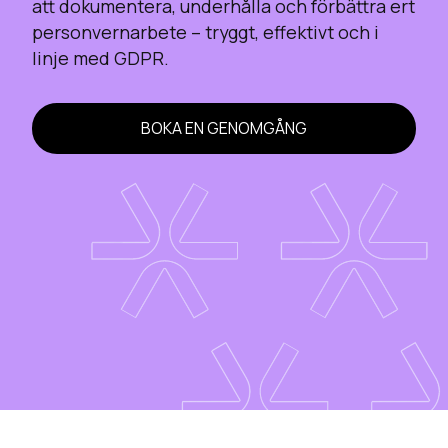
att dokumentera, underhålla och förbättra ert
personvernarbete – tryggt, effektivt och i
linje med GDPR.
BOKA EN GENOMGÅNG