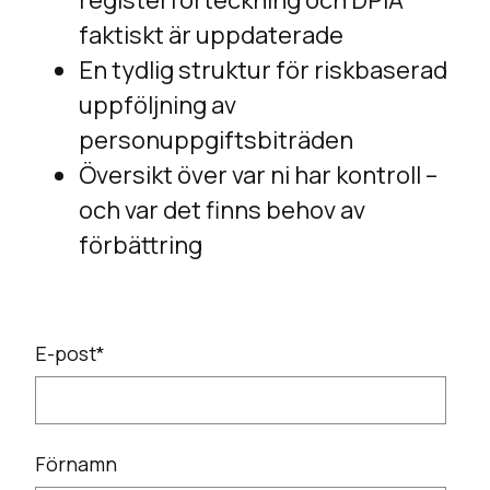
registerförteckning och DPIA
faktiskt är uppdaterade
En tydlig struktur för riskbaserad
uppföljning av
personuppgiftsbiträden
Översikt över var ni har kontroll –
och var det finns behov av
förbättring
E-post
*
Förnamn