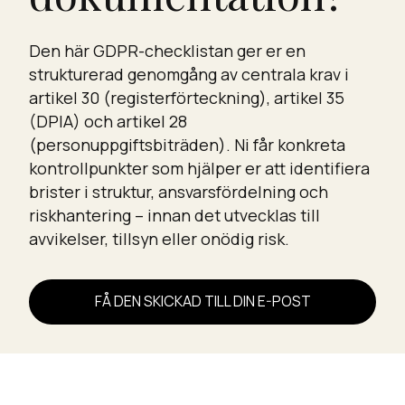
Den här GDPR-checklistan ger er en
strukturerad genomgång av centrala krav i
artikel 30 (registerförteckning), artikel 35
(DPIA) och artikel 28
(personuppgiftsbiträden). Ni får konkreta
kontrollpunkter som hjälper er att identifiera
brister i struktur, ansvarsfördelning och
riskhantering – innan det utvecklas till
avvikelser, tillsyn eller onödig risk.
FÅ DEN SKICKAD TILL DIN E-POST