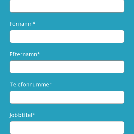
Förnamn
*
Efternamn
*
Telefonnummer
Jobbtitel
*