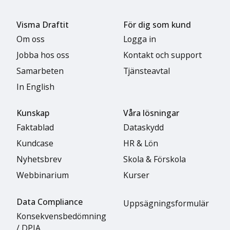
Visma Draftit
För dig som kund
Om oss
Logga in
Jobba hos oss
Kontakt och support
Samarbeten
Tjänsteavtal
In English
Kunskap
Våra lösningar
Faktablad
Dataskydd
Kundcase
HR & Lön
Nyhetsbrev
Skola & Förskola
Webbinarium
Kurser
Data Compliance
Uppsägningsformulär
Konsekvensbedömning
/ DPIA