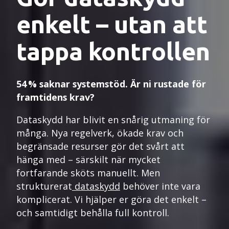
enkelt – utan att
tappa kontrollen
54 % saknar systemstöd. Är ni rustade för
framtidens krav?
Dataskydd har blivit en snårig utmaning för
många. Nya regelverk, ökade krav och
begränsade resurser gör det svårt att
hänga med – särskilt när mycket
fortfarande sköts manuellt. Men
strukturerat
dataskydd
behöver inte vara
komplicerat. Vi hjälper er göra det enkelt –
och samtidigt behålla full kontroll.