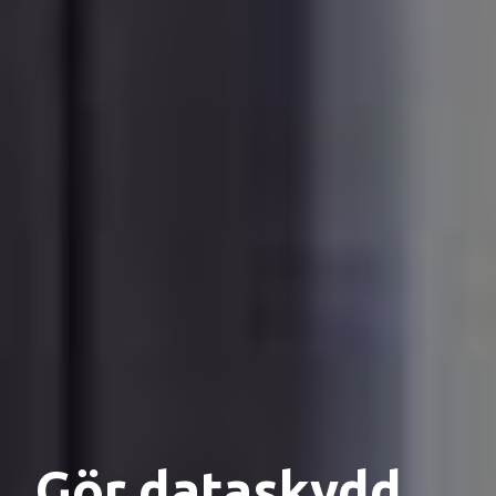
Gör dataskydd